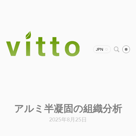
JPN
アルミ半凝固の組織分析
2025年8月25日